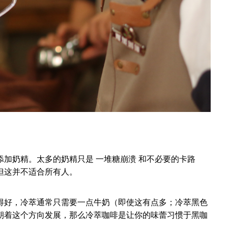
加奶精。太多的奶精只是 一堆糖崩溃 和不必要的卡路
但这并不适合所有人。
得好，冷萃通常只需要一点牛奶（即使这有点多；冷萃黑色
朝着这个方向发展，那么冷萃咖啡是让你的味蕾习惯于黑咖