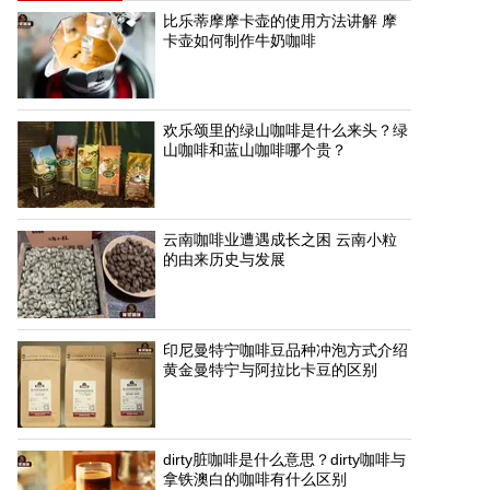
比乐蒂摩摩卡壶的使用方法讲解 摩
卡壶如何制作牛奶咖啡
欢乐颂里的绿山咖啡是什么来头？绿
山咖啡和蓝山咖啡哪个贵？
云南咖啡业遭遇成长之困 云南小粒
的由来历史与发展
印尼曼特宁咖啡豆品种冲泡方式介绍
黄金曼特宁与阿拉比卡豆的区别
dirty脏咖啡是什么意思？dirty咖啡与
拿铁澳白的咖啡有什么区别