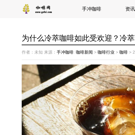
手冲咖啡
资讯
为什么冷萃咖啡如此受欢迎？冷萃
作者：未知
来源：
手冲咖啡
:
咖啡新闻
>
咖啡行业
>
咖啡
>
2