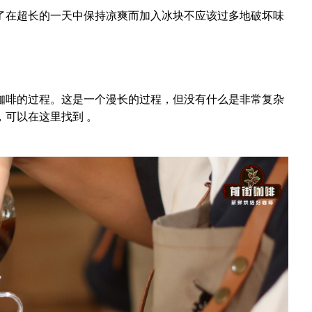
了在超长的一天中保持凉爽而加入冰块不应该过多地破坏味
咖啡的过程。这是一个漫长的过程，但没有什么是非常复杂
可以在这里找到 。