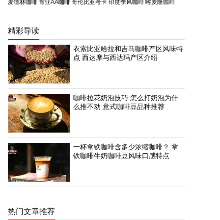
麦德林咖啡
肯亚AA咖啡
哥伦比亚考卡
印度季风咖啡
喀麦隆咖啡
精彩导读
衣索比亚哈拉和吉马咖啡产区风味特
点 西达摩与西达玛产区介绍
咖啡拉花奶泡技巧 怎么打奶泡为什
么推不动 意式咖啡豆品种推荐
一杯拿铁咖啡含多少浓缩咖啡？ 拿
铁咖啡牛奶咖啡豆风味口感特点
热门文章推荐