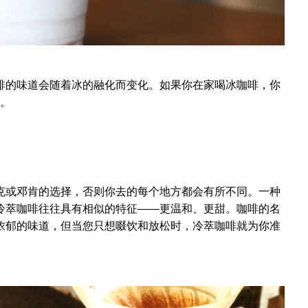
啡的味道会随着冰的融化而变化。如果你在家喝冰咖啡，你
化。
克或邓肯的选择，否则你去的每个地方都会有所不同。一种
冷萃咖啡往往具有相似的特征——更温和、更甜。咖啡的名
浓郁的味道，但当您只想啜饮和放松时，冷萃咖啡就为你准