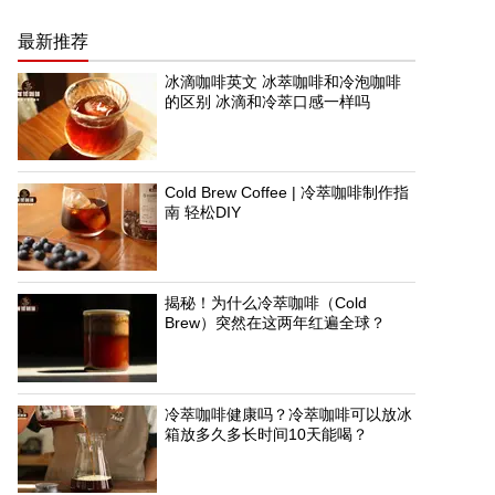
最新推荐
冰滴咖啡英文 冰萃咖啡和冷泡咖啡
的区别 冰滴和冷萃口感一样吗
Cold Brew Coffee | 冷萃咖啡制作指
南 轻松DIY
揭秘！为什么冷萃咖啡（Cold
Brew）突然在这两年红遍全球？
冷萃咖啡健康吗？冷萃咖啡可以放冰
箱放多久多长时间10天能喝？