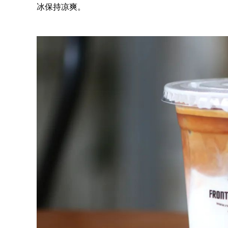
冰保持凉爽。