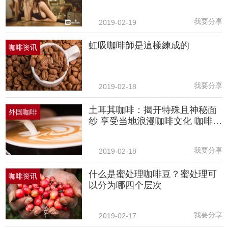
我要分享
2019-02-19
虹吸咖啡師是這樣練成的
咖啡资讯
我要分享
2019-02-18
土耳其咖啡：揭开特殊且神秘面
外国咖啡
纱 享受当地浪漫咖啡文化 咖啡占
卜
我要分享
2019-02-18
什么是蜜处理咖啡豆？蜜处理可
咖啡资讯
以分为哪四个层次
我要分享
2019-02-17