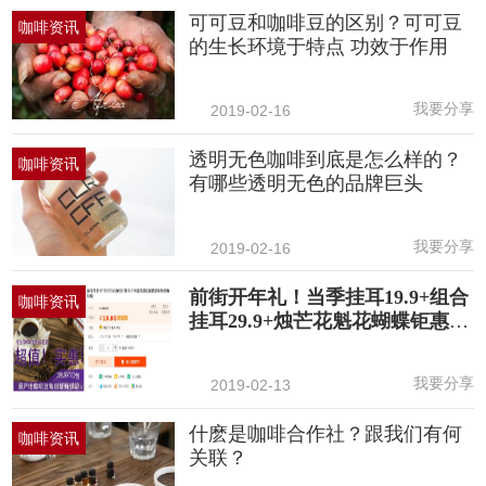
可可豆和咖啡豆的区别？可可豆
咖啡资讯
的生长环境于特点 功效于作用
我要分享
2019-02-16
透明无色咖啡到底是怎么样的？
咖啡资讯
有哪些透明无色的品牌巨头
我要分享
2019-02-16
前街开年礼！当季挂耳19.9+组合
咖啡资讯
挂耳29.9+烛芒花魁花蝴蝶钜惠折
扣
我要分享
2019-02-13
什麽是咖啡合作社？跟我们有何
咖啡资讯
关联？