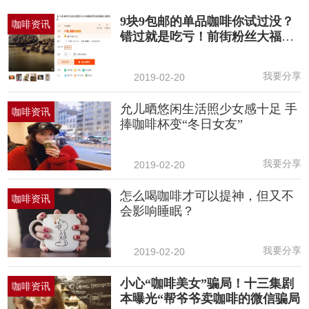
9块9包邮的单品咖啡你试过没？
咖啡资讯
错过就是吃亏！前街粉丝大福
利！
我要分享
2019-02-20
允儿晒悠闲生活照少女感十足 手
咖啡资讯
捧咖啡杯变“冬日女友”
我要分享
2019-02-20
怎么喝咖啡才可以提神，但又不
咖啡资讯
会影响睡眠？
我要分享
2019-02-20
小心“咖啡美女”骗局！十三集剧
咖啡资讯
本曝光“帮爷爷卖咖啡的微信骗局