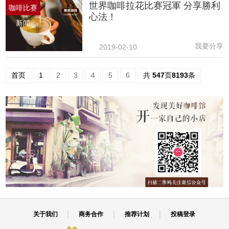
世界咖啡拉花比赛冠軍 分享勝利
咖啡比赛
心法！
新闻
我要分享
2019-02-10
首页
1
2
3
4
5
6
共
547
页
8193
条
关于我们
商务合作
推荐计划
投稿登录