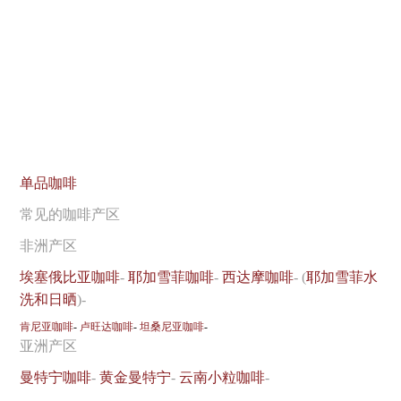
单品咖啡
常见的咖啡产区
非洲产区
埃塞俄比亚咖啡
-
耶加雪菲咖啡
-
西达摩咖啡
- (
耶加雪菲水
洗和日晒
)-
肯尼亚咖啡
-
卢旺达咖啡
-
坦桑尼亚咖啡
-
亚洲产区
曼特宁咖啡
-
黄金曼特宁
-
云南小粒咖啡
-