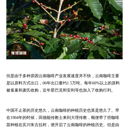
但是由于多种原因云南咖啡产业发展速度并不快，云南咖啡主要
是以原料方式出口，06年出口量约1.5万吨。每年60%以上的原料
被雀巢和麦氏收购，近年星巴克和安利等也加入了收购行列。
中国不止茶的历史悠久，云南咖啡的种植历史也算是悠久了。早
在1904年的时候，田德能传教士来到大理传教，顺便带了些咖啡
苗种植在宾川朱古拉村，便开启了云南咖啡的种植历史。但是由