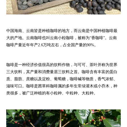
中国海南、云南皆是种植咖啡的地方，而云南是中国种植咖啡最
大的产地。云南咖啡也叫云南小粒咖啡，被称为“香咖啡”。云南
咖啡产量近年年产2.6万吨左右，占全国产量的90%。
咖啡是一种经济价值很高的饮料作物，与可可、茶叶并称为世界
三大饮料，其产量和消费量居三饮料之首。咖啡含有丰富的蛋白
质、脂肪、蔗糖以及淀粉、葡萄糖，咖啡碱等物质，香气浓郁、
滋味可口。咖啡是茜草科咖啡属的多年生常绿灌木或小乔木，种
类很多，被广泛种植的有小粒种、中粒种、大粒种。