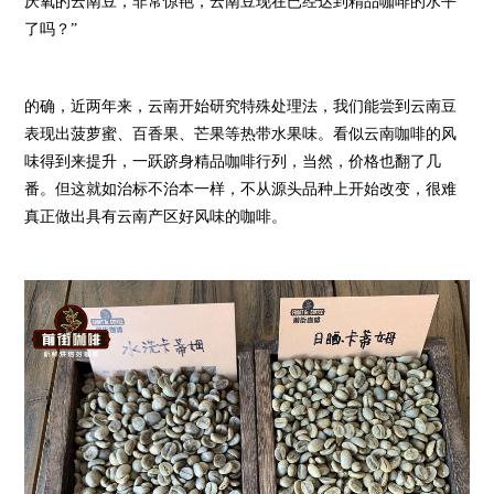
厌氧的云南豆，非常惊艳，云南豆现在已经达到精品咖啡的水平
了吗？”
的确，近两年来，云南开始研究特殊处理法，我们能尝到云南豆
表现出菠萝蜜、百香果、芒果等热带水果味。看似云南咖啡的风
味得到来提升，一跃跻身精品咖啡行列，当然，价格也翻了几
番。但这就如治标不治本一样，不从源头品种上开始改变，很难
真正做出具有云南产区好风味的咖啡。