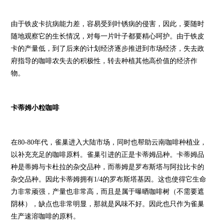
由于铁皮卡抗病能力差，容易受到叶锈病的侵害，因此，要随时
随地观察它的生长情况，对每一片叶子都要精心呵护。由于铁皮
卡的产量低，到了后来的计划经济逐步推进到市场经济，失去政
府指导的咖啡农失去的积极性，转去种植其他高价值的经济作
物。
卡蒂姆小粒咖啡
在80-80年代，雀巢进入大陆市场，同时也帮助云南咖啡种植业，
以补充充足的咖啡原料。雀巢引进的正是卡蒂姆品种。卡蒂姆品
种是蒂姆与卡杜拉的杂交品种，而蒂姆是罗布斯塔与阿拉比卡的
杂交品种。因此卡蒂姆拥有1/4的罗布斯塔基因。这也使得它生命
力非常顽强，产量也非常高，而且是属于曝晒咖啡树（不需要遮
阴林），缺点也非常明显，那就是风味不好。因此也只作为雀巢
生产速溶咖啡的原料。