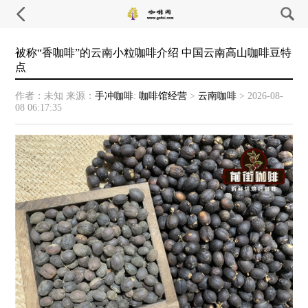
被称“香咖啡”的云南小粒咖啡介绍 中国云南高山咖啡豆特
点
作者：未知
来源：
手冲咖啡
:
咖啡馆经营
>
云南咖啡
>
2026-08-
08 06:17:35