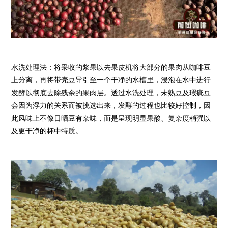
水洗处理法：将采收的浆果以去果皮机将大部分的果肉从咖啡豆
上分离，再将带壳豆导引至一个干净的水槽里，浸泡在水中进行
发酵以彻底去除残余的果肉层。透过水洗处理，未熟豆及瑕疵豆
会因为浮力的关系而被挑选出来，发酵的过程也比较好控制，因
此风味上不像日晒豆有杂味，而是呈现明显果酸、复杂度稍强以
及更干净的杯中特质。