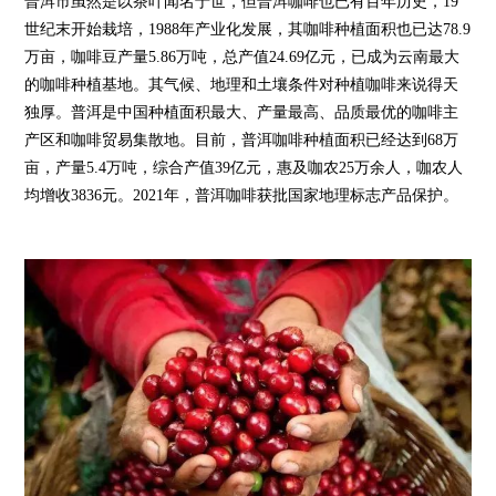
普洱市虽然是以茶叶闻名于世，但普洱咖啡也已有百年历史，19
世纪末开始栽培，1988年产业化发展，其咖啡种植面积也已达78.9
万亩，咖啡豆产量5.86万吨，总产值24.69亿元，已成为云南最大
的咖啡种植基地。其气候、地理和土壤条件对种植咖啡来说得天
独厚。普洱是中国种植面积最大、产量最高、品质最优的咖啡主
产区和咖啡贸易集散地。目前，普洱咖啡种植面积已经达到68万
亩，产量5.4万吨，综合产值39亿元，惠及咖农25万余人，咖农人
均增收3836元。2021年，普洱咖啡获批国家地理标志产品保护。