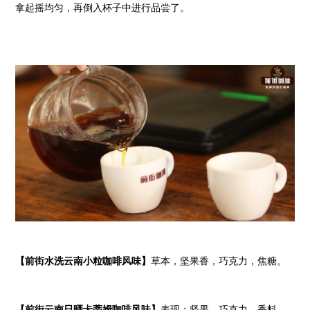
拿起摇均匀，再倒入杯子中进行品尝了。
【前街水洗云南小粒咖啡风味】
草本，坚果香，巧克力，焦糖。
【前街云南日晒卡蒂姆咖啡风味】
表现：坚果、巧克力、香料、