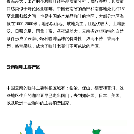
夜温差大，出产的小粒咖啡经杯品质量分析，属醇香型，其质量
口感类似于哥伦比亚咖啡。中国云南省的西部和南部地处北纬15°
至北回归线之间，也是中国盛产精品咖啡的地区，大部分地区海
拔在1000-2000米，地形以山地、坡地为主，且起伏较大、土壤肥
沃、日照充足、雨量丰富、昼夜温差大，云南省这些独特的自然
条件形成了云南小粒种咖啡品味的特殊性—浓而不苦，香而不
烈，略带果味，成为了咖啡老饕们不可或缺的产区。
云南咖啡主要产区
中国云南的咖啡主要种植区域有：临沧、保山、德宏和普洱。这
些地区生产的咖啡豆早已走出国门，去到如韩国、日本、美国、
以及欧洲一些咖啡的主要消费国家。