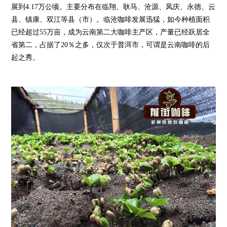
展到4.17万公顷。主要分布在临翔、耿马、沧源、凤庆、永德、云
县、镇康、双江等县（市）。临沧咖啡发展迅猛，如今种植面积
已经超过55万亩，成为云南第二大咖啡主产区，产量已经跃居全
省第二，占据了20％之多，仅次于普洱市，可谓是云南咖啡的后
起之秀。