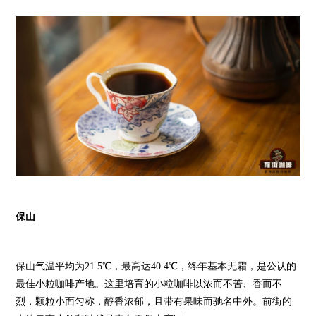
保山
保山气温平均为21.5℃，最高达40.4℃，终年基本无霜，是公认的
最佳小粒咖啡产地。这里培育的小粒咖啡以浓而不苦、香而不
烈，颗粒小面匀称，醇香浓郁，且带有果味而驰名中外。前街的