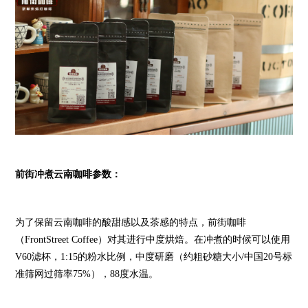
前街冲煮云南咖啡参数：
为了保留云南咖啡的酸甜感以及茶感的特点，前街咖啡
（FrontStreet Coffee）对其进行中度烘焙。在冲煮的时候可以使用
V60滤杯，1:15的粉水比例，中度研磨（约粗砂糖大小/中国20号标
准筛网过筛率75%），88度水温。